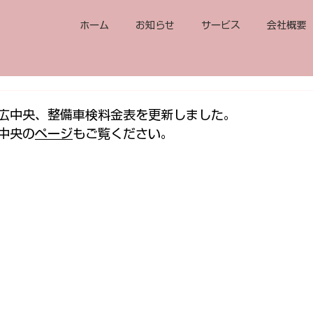
ホーム
お知らせ
サービス
会社概要
広中央、
整備車検料金表
を更新しました。
中央の
ページ
もご覧ください。