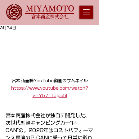
MIYAMOTO
宮本商産株式会社
3月24日
宮本商産㈱YouTube動画のサムネイル
https://www.youtube.com/watch?
v=Yb7_TJjpohI
宮本商産株式会社が独自に開発した、
次世代型軽キャンピングカー"P-
CAN"の。2026年はコストパフォーマ
ンス最強のP-CANに乗って日常に彩り