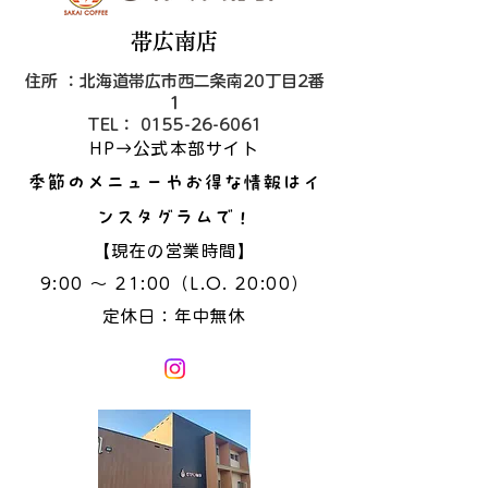
​帯広南店
住所 ：北海道帯広市西二条南20丁目2番
１
TEL： 0155-26-6061
HP→公式本部サイト
季節のメニューやお得な情報はイ
ンスタグラムで！
【現在の営業時間】
9:00 ～ 21:00（L.O. 20:00）
​定休日：年中無休