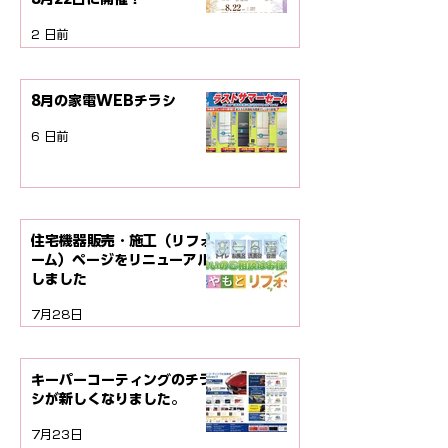
2 日前
8月の家電WEBチラシ
6 日前
住宅機器販売・施工（リフォ
ーム）ページをリニューアル
しました
7月28日
キーパーコーティングのチラ
シが新しくなりました。
7月23日