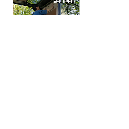
YouTube
次世代軽キャンピングカー
​P-CAN
SSで洗車・整備の待ち時間は
さかい珈琲
でおくつろぎください